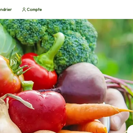
ndrier
Compte