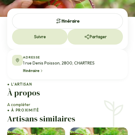
Itinéraire
Suivre
Partager
ADRESSE
1 rue Denis Poisson, 2800, CHARTRES
Itinéraire
● L'ARTISAN
À propos
A compléter
● À PROXIMITÉ
Artisans similaires