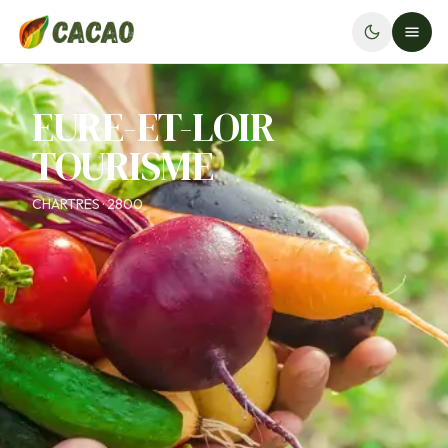
EURE-ET-LOIR
TOURISME
CHARTRES · 2800