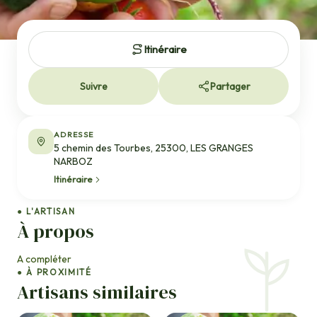
Itinéraire
Suivre
Partager
ADRESSE
5 chemin des Tourbes, 25300, LES GRANGES
NARBOZ
Itinéraire
● L'ARTISAN
À propos
A compléter
● À PROXIMITÉ
Artisans similaires