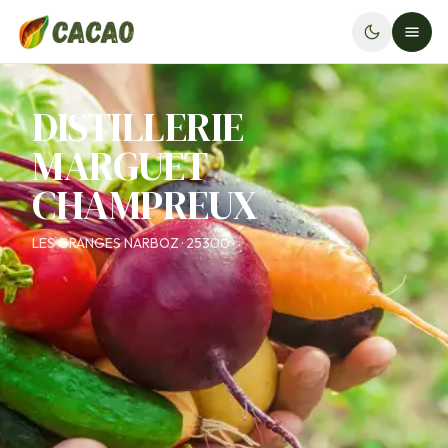
DISTILLERIE
MARGUET
CHAMPREUX
LES GRANGES NARBOZ · 25300