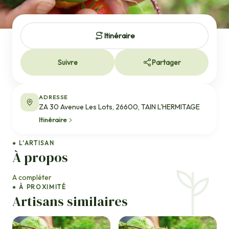
Itinéraire
Suivre
Partager
ADRESSE
ZA 30 Avenue Les Lots, 26600, TAIN L'HERMITAGE
Itinéraire
● L'ARTISAN
À propos
A compléter
● À PROXIMITÉ
Artisans similaires