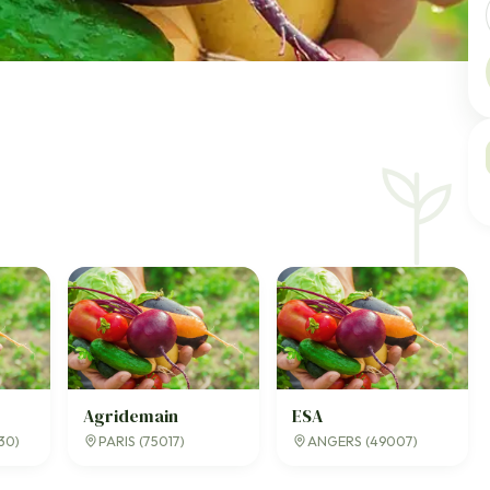
Agridemain
ESA
30)
PARIS (75017)
ANGERS (49007)