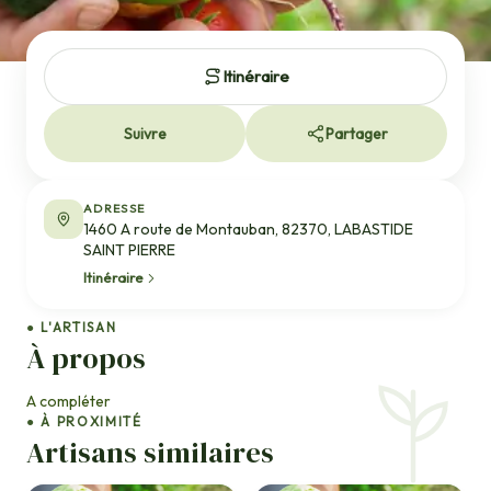
Itinéraire
Suivre
Partager
ADRESSE
1460 A route de Montauban, 82370, LABASTIDE
SAINT PIERRE
Itinéraire
● L'ARTISAN
À propos
A compléter
● À PROXIMITÉ
Artisans similaires