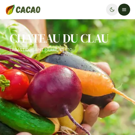
CHATEAU DU CLAU
LABASTIDE SAINT PIERRE · 82370