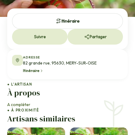
Itinéraire
Suivre
Partager
ADRESSE
82 grande rue, 95630, MERY-SUR-OISE
Itinéraire
● L'ARTISAN
À propos
A compléter
● À PROXIMITÉ
Artisans similaires