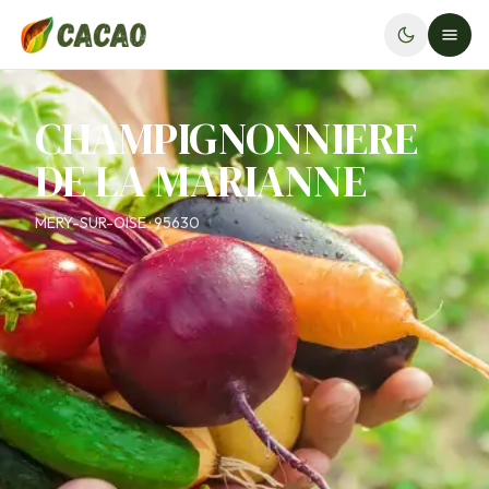
CHAMPIGNONNIERE
DE LA MARIANNE
MERY-SUR-OISE · 95630