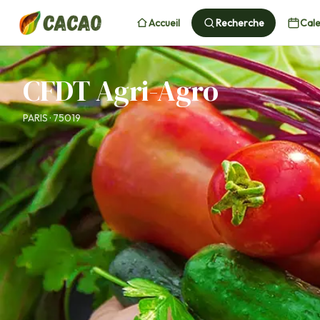
Accueil
Recherche
Cale
CFDT Agri-Agro
PARIS · 75019