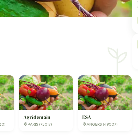
Agridemain
ESA
30)
PARIS (75017)
ANGERS (49007)