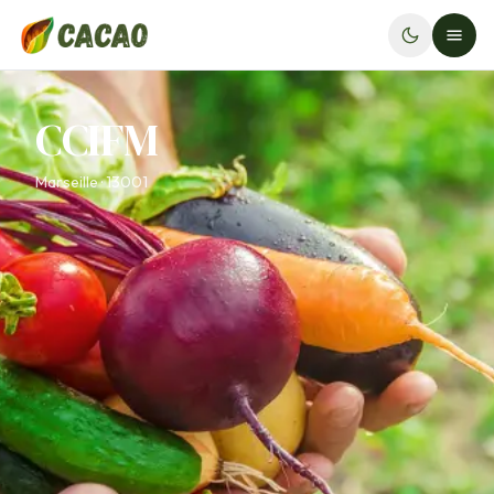
CCIFM
Marseille · 13001