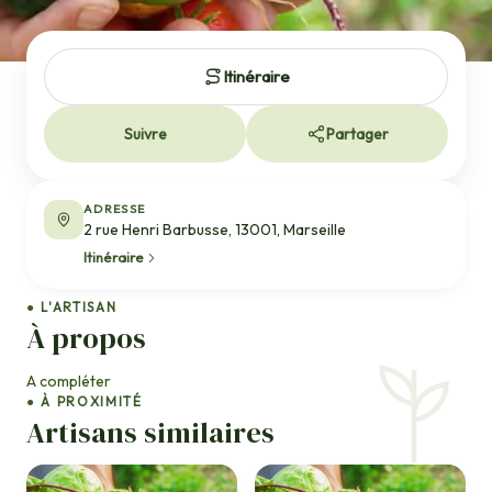
Itinéraire
Suivre
Partager
ADRESSE
2 rue Henri Barbusse, 13001, Marseille
Itinéraire
● L'ARTISAN
À propos
A compléter
● À PROXIMITÉ
Artisans similaires