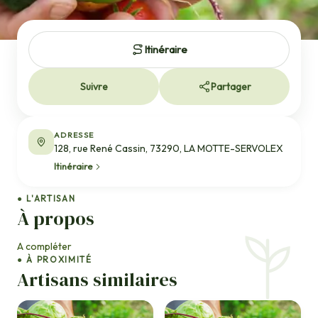
Itinéraire
Suivre
Partager
ADRESSE
128, rue René Cassin, 73290, LA MOTTE-SERVOLEX
Itinéraire
● L'ARTISAN
À propos
A compléter
● À PROXIMITÉ
Artisans similaires