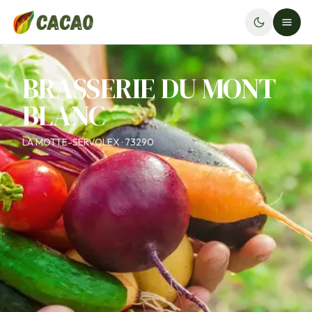
BRASSERIE DU MONT
BLANC
LA MOTTE-SERVOLEX · 73290