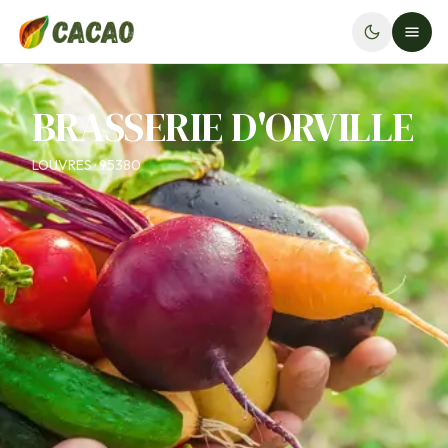
BRASSERIE D'ORVILLE
LOUVRES · 95380