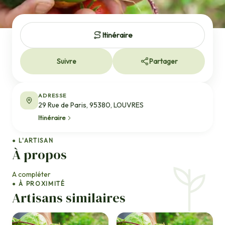
Itinéraire
Suivre
Partager
ADRESSE
29 Rue de Paris, 95380, LOUVRES
Itinéraire
● L'ARTISAN
À propos
A compléter
● À PROXIMITÉ
Artisans similaires