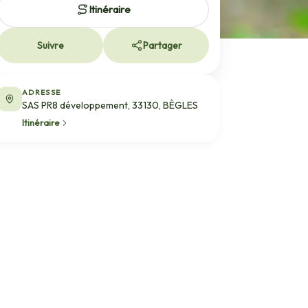
Itinéraire
Suivre
Partager
ADRESSE
SAS PR8 développement, 33130, BÈGLES
Itinéraire