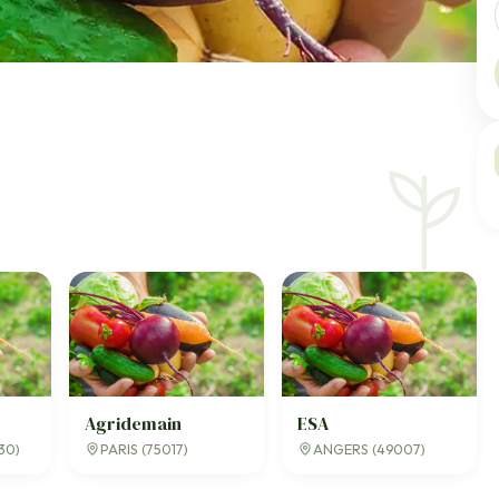
Agridemain
ESA
30)
PARIS (75017)
ANGERS (49007)