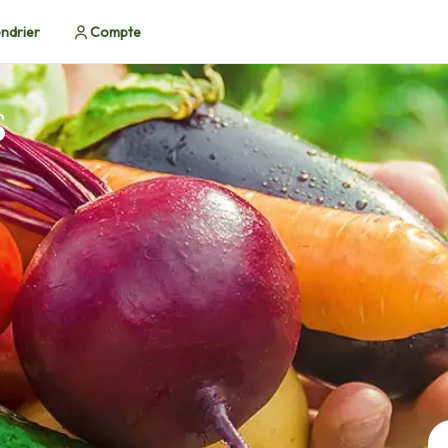
ndrier
Compte
S