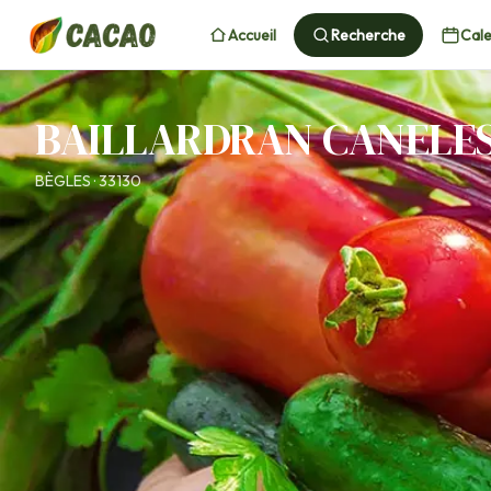
Accueil
Recherche
Cale
BAILLARDRAN CANELE
BÈGLES · 33130