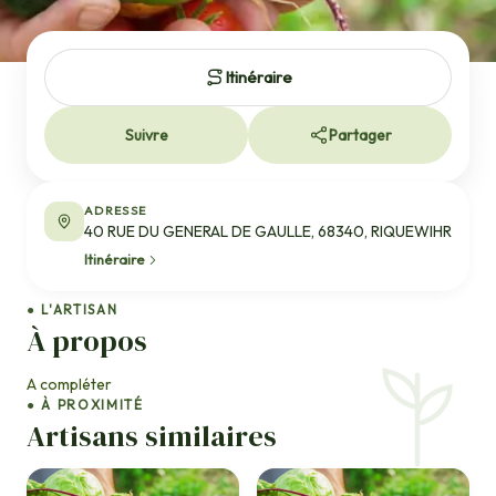
Itinéraire
Suivre
Partager
ADRESSE
40 RUE DU GENERAL DE GAULLE, 68340, RIQUEWIHR
Itinéraire
● L'ARTISAN
À propos
A compléter
● À PROXIMITÉ
Artisans similaires