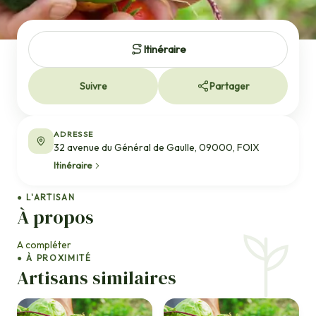
Itinéraire
Suivre
Partager
ADRESSE
32 avenue du Général de Gaulle, 09000, FOIX
Itinéraire
● L'ARTISAN
À propos
A compléter
● À PROXIMITÉ
Artisans similaires