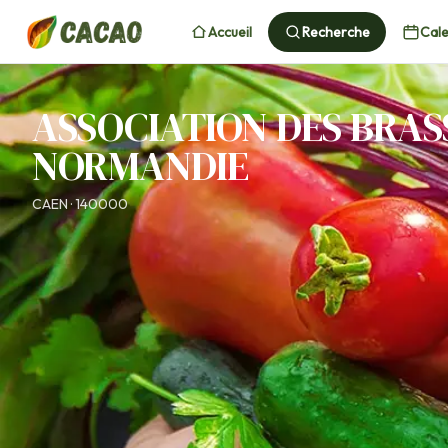
Accueil
Recherche
Cale
ASSOCIATION DES BRAS
NORMANDIE
CAEN · 140000