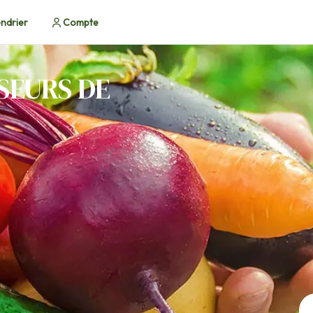
ndrier
Compte
SEURS DE