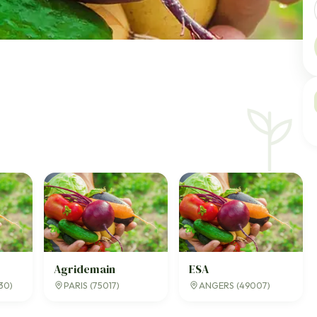
Agridemain
ESA
30)
PARIS (75017)
ANGERS (49007)