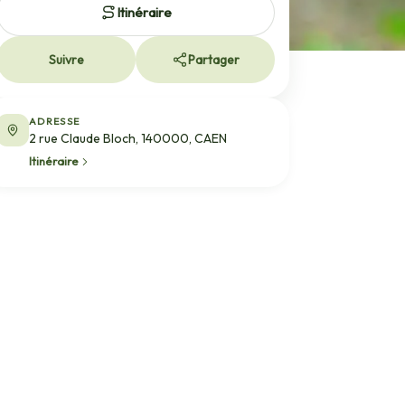
Itinéraire
Suivre
Partager
ADRESSE
2 rue Claude Bloch, 140000, CAEN
Itinéraire