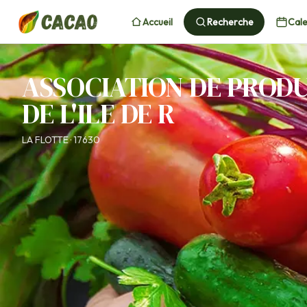
Accueil
Recherche
Cale
ASSOCIATION DE PROD
DE L'ILE DE R
LA FLOTTE · 17630