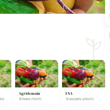
Agridemain
ESA
30)
PARIS (75017)
ANGERS (49007)