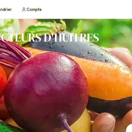
ndrier
Compte
UCTEURS D'HUITRES