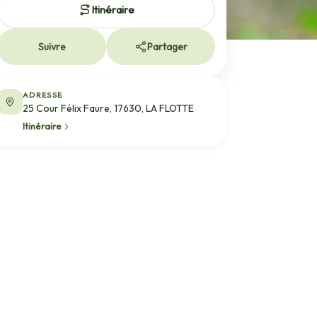
Itinéraire
Suivre
Partager
ADRESSE
25 Cour Félix Faure, 17630, LA FLOTTE
Itinéraire