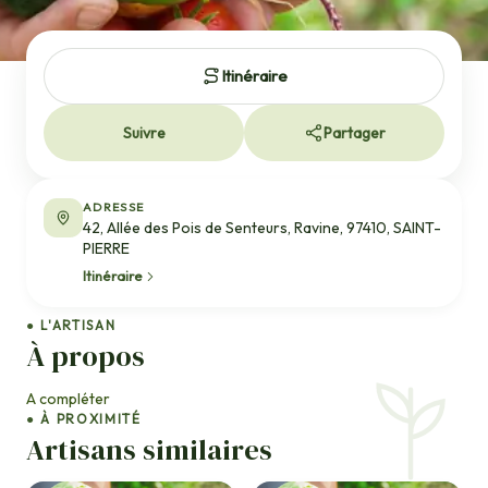
Itinéraire
Suivre
Partager
ADRESSE
42, Allée des Pois de Senteurs, Ravine, 97410, SAINT-
PIERRE
Itinéraire
● L'ARTISAN
À propos
A compléter
● À PROXIMITÉ
Artisans similaires