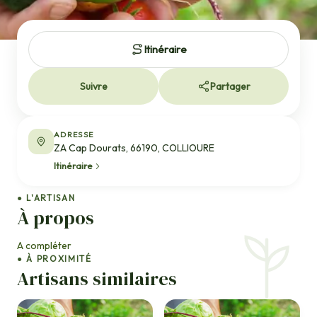
Itinéraire
Suivre
Partager
ADRESSE
ZA Cap Dourats, 66190, COLLIOURE
Itinéraire
● L'ARTISAN
À propos
A compléter
● À PROXIMITÉ
Artisans similaires