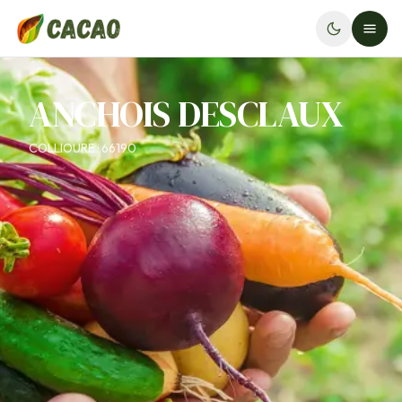
ANCHOIS DESCLAUX
COLLIOURE · 66190