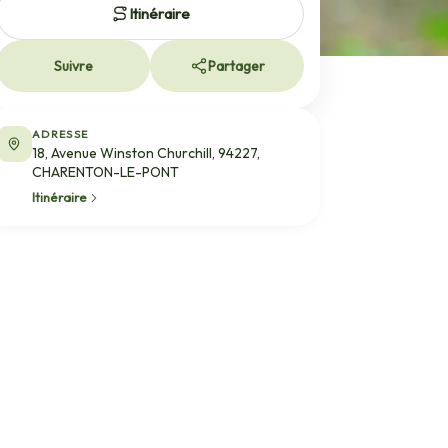
Itinéraire
Suivre
Partager
ADRESSE
18, Avenue Winston Churchill, 94227,
CHARENTON-LE-PONT
Itinéraire