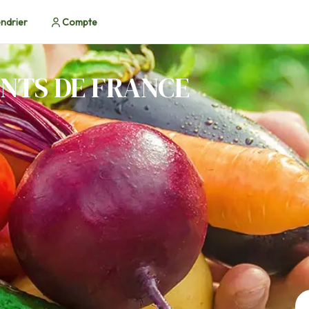
ndrier
Compte
NTS DE FRANCE