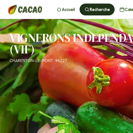
Accueil
Recherche
Cale
VIGNERONS INDEPENDA
(VIF)
CHARENTON-LE-PONT · 94227