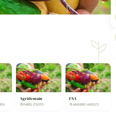
Agridemain
ESA
30)
PARIS (75017)
ANGERS (49007)