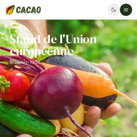
Stand de l'Union
européenne
Bruxelles · 1000