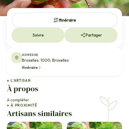
Itinéraire
Suivre
Partager
ADRESSE
Bruxelles, 1000, Bruxelles
Itinéraire
● L'ARTISAN
À propos
A compléter
● À PROXIMITÉ
Artisans similaires