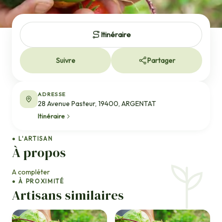
Itinéraire
Suivre
Partager
ADRESSE
28 Avenue Pasteur, 19400, ARGENTAT
Itinéraire
● L'ARTISAN
À propos
A compléter
● À PROXIMITÉ
Artisans similaires