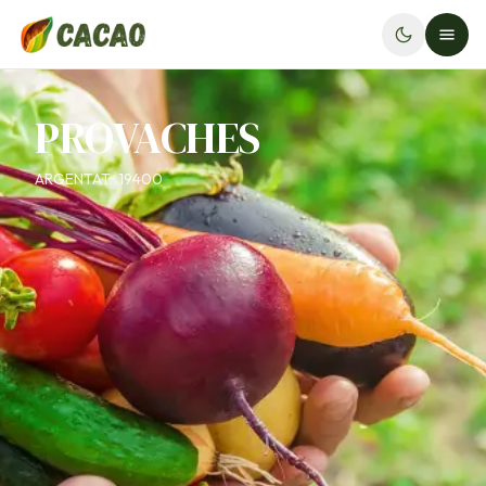
PROVACHES
ARGENTAT · 19400