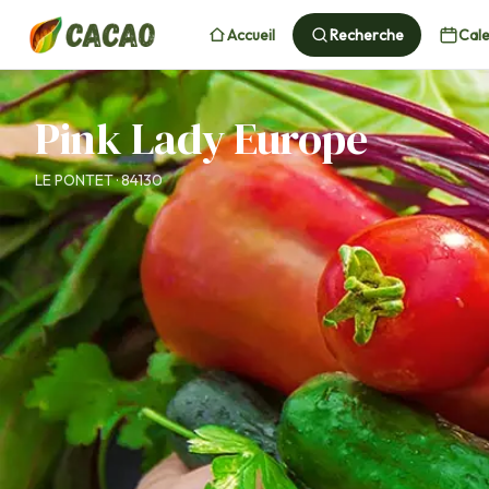
Accueil
Recherche
Cale
Pink Lady Europe
LE PONTET · 84130