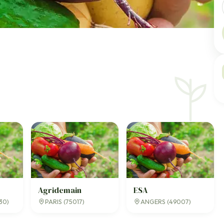
Agridemain
ESA
30)
PARIS (75017)
ANGERS (49007)