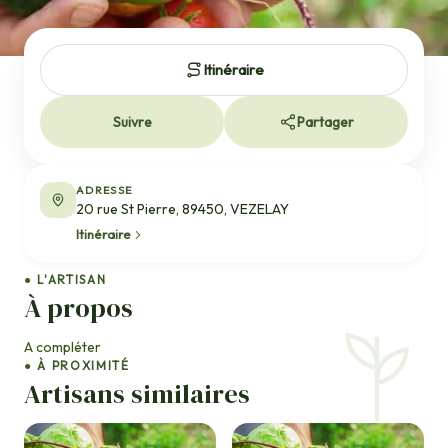
Itinéraire
Suivre
Partager
ADRESSE
20 rue St Pierre, 89450, VEZELAY
Itinéraire
● L'ARTISAN
À propos
A compléter
● À PROXIMITÉ
Artisans similaires