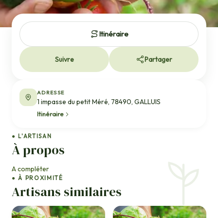
Itinéraire
Suivre
Partager
ADRESSE
1 impasse du petit Méré, 78490, GALLUIS
Itinéraire
● L'ARTISAN
À propos
A compléter
● À PROXIMITÉ
Artisans similaires