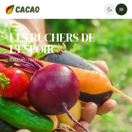
LES RUCHERS DE
L'ESPOIR
GALLUIS · 78490