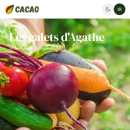
Les galets d'Agathe
LE SABLES D'OLONNE · 85100