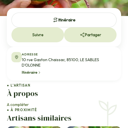
Itinéraire
Suivre
Partager
ADRESSE
10 rue Gaston Chaissac, 85100, LE SABLES
D'OLONNE
Itinéraire
● L'ARTISAN
À propos
A compléter
● À PROXIMITÉ
Artisans similaires