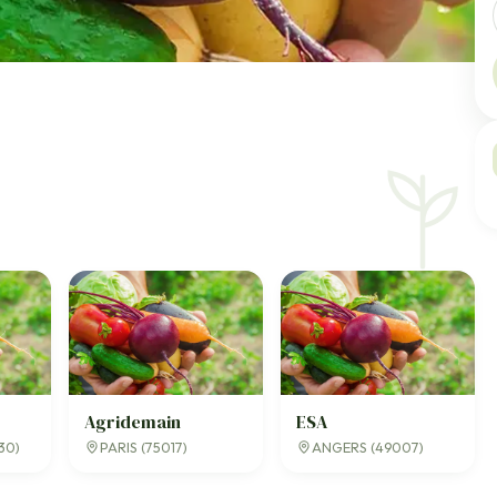
Agridemain
ESA
30)
PARIS (75017)
ANGERS (49007)