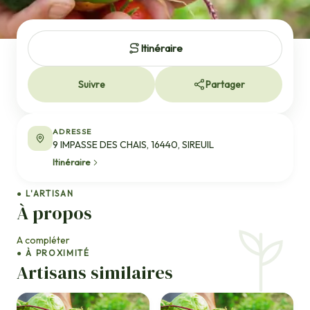
Itinéraire
Suivre
Partager
ADRESSE
9 IMPASSE DES CHAIS, 16440, SIREUIL
Itinéraire
● L'ARTISAN
À propos
A compléter
● À PROXIMITÉ
Artisans similaires