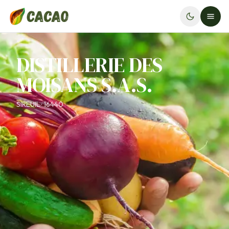
DISTILLERIE DES
MOISANS S.A.S.
SIREUIL · 16440